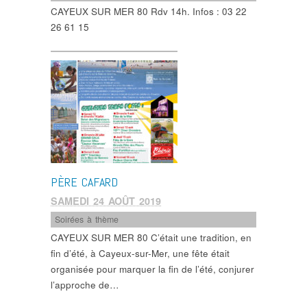
CAYEUX SUR MER 80 Rdv 14h. Infos : 03 22
26 61 15
PÈRE CAFARD
SAMEDI 24 AOÛT 2019
Soirées à thème
CAYEUX SUR MER 80 C’était une tradition, en
fin d’été, à Cayeux-sur-Mer, une fête était
organisée pour marquer la fin de l’été, conjurer
l’approche de…