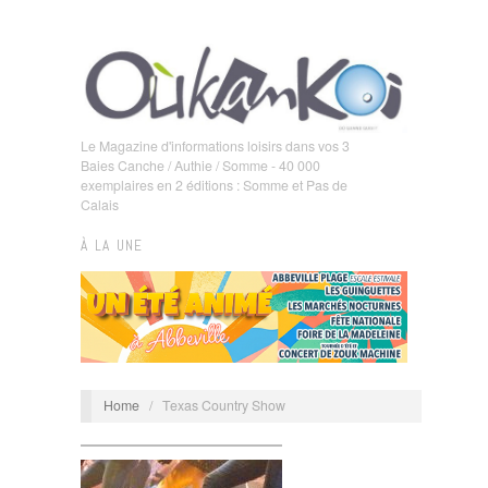
Le Magazine d'informations loisirs dans vos 3
Baies Canche / Authie / Somme - 40 000
exemplaires en 2 éditions : Somme et Pas de
Calais
À LA UNE
Home
/
Texas Country Show