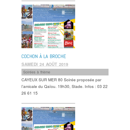
COCHON À LA BROCHE
SAMEDI 24 AOÛT 2019
Soirées à thème
CAYEUX SUR MER 80 Soirée proposée par
l’amicale du Qaïou. 19h30, Stade. Infos : 03 22
26 61 15