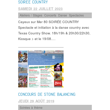
SOIRÉE COUNTRY
SAMEDI 22 JUILLET 2023
Ateliers / Stages
,
Concerts
,
Danse
,
Spectacles
Cayeux sur Mer 80 SOIRÉE COUNTRY
Spectacle et initiation à la danse country avec
Texas Country Show. 18h/19h & 20h30/22h30,
Kiosque > et le 19/08….
CONCOURS DE STONE BALANCING
JEUDI 29 AOÛT 2019
Soirées à thème