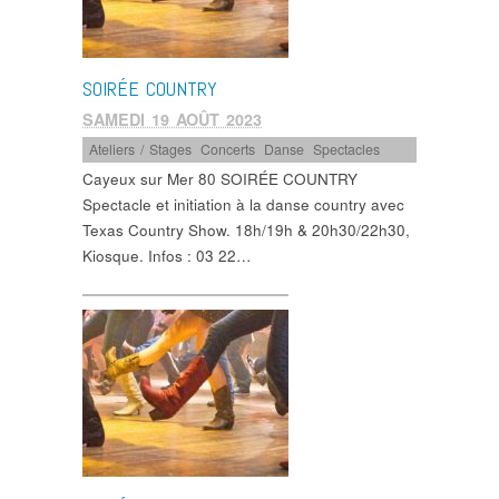
SOIRÉE COUNTRY
SAMEDI 19 AOÛT 2023
Ateliers / Stages
,
Concerts
,
Danse
,
Spectacles
Cayeux sur Mer 80 SOIRÉE COUNTRY
Spectacle et initiation à la danse country avec
Texas Country Show. 18h/19h & 20h30/22h30,
Kiosque. Infos : 03 22…