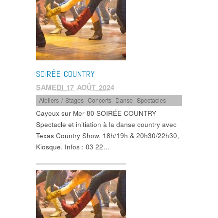
SOIRÉE COUNTRY
SAMEDI 17 AOÛT 2024
Ateliers / Stages
,
Concerts
,
Danse
,
Spectacles
Cayeux sur Mer 80 SOIRÉE COUNTRY
Spectacle et initiation à la danse country avec
Texas Country Show. 18h/19h & 20h30/22h30,
Kiosque. Infos : 03 22…