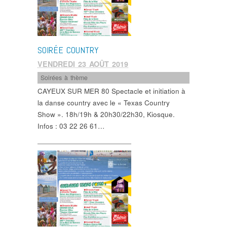
SOIRÉE COUNTRY
VENDREDI 23 AOÛT 2019
Soirées à thème
CAYEUX SUR MER 80 Spectacle et initiation à
la danse country avec le « Texas Country
Show ». 18h/19h & 20h30/22h30, Kiosque.
Infos : 03 22 26 61…