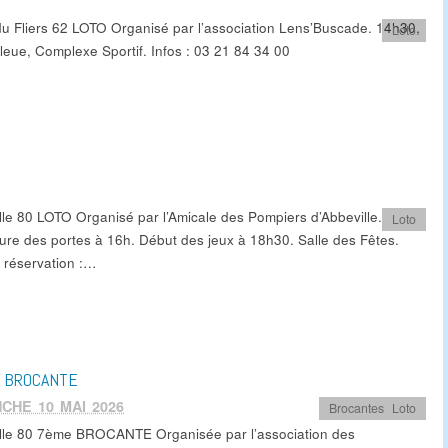
u Fliers 62 LOTO Organisé par l’association Lens’Buscade. 14h30,
Loto
Bleue, Complexe Sportif. Infos : 03 21 84 34 00
lle 80 LOTO Organisé par l’Amicale des Pompiers d’Abbeville.
Loto
ure des portes à 16h. Début des jeux à 18h30. Salle des Fêtes.
& réservation :…
 BROCANTE
CHE 10 MAI 2026
Brocantes
,
Loto
lle 80 7ème BROCANTE Organisée par l’association des