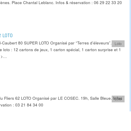
nes. Place Chantal Leblanc. Infos & réservation : 06 29 22 33 20
 LOTO
l-Caubert 80 SUPER LOTO Organisé par “Terres d’éleveurs”.
Loto
 loto : 12 cartons de jeux, 1 carton spécial, 1 carton surprise et 1
e >…
u Fliers 62 LOTO Organisé par LE COSEC. 19h, Salle Bleue. Infos
Loto
rvation : 03 21 84 34 00