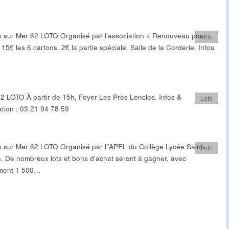
s sur Mer 62 LOTO Organisé par l’association « Renouveau pour
Loto
 15€ les 6 cartons. 2€ la partie spéciale. Salle de la Corderie. Infos
2 LOTO À partir de 15h, Foyer Les Près Lenclos. Infos &
Loto
ation : 03 21 94 78 59
s sur Mer 62 LOTO Organisé par l’’APEL du Collège Lycée Saint-
Loto
. De nombreux lots et bons d’achat seront à gagner, avec
ment 1 500…