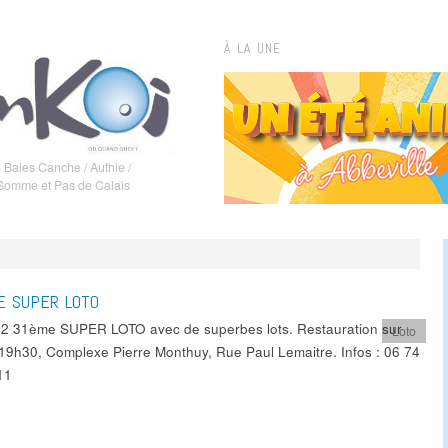
À LA UNE
 Baies Canche / Authie /
 Somme et Pas de Calais
E SUPER LOTO
2 31ème SUPER LOTO avec de superbes lots. Restauration sur
Loto
 19h30, Complexe Pierre Monthuy, Rue Paul Lemaitre. Infos : 06 74
11