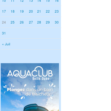
10
11
12
13
14
15
16
17
18
19
20
21
22
23
24
25
26
27
28
29
30
31
« Juil