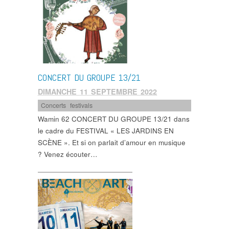
CONCERT DU GROUPE 13/21
DIMANCHE 11 SEPTEMBRE 2022
Concerts
,
festivals
Wamin 62 CONCERT DU GROUPE 13/21 dans
le cadre du FESTIVAL « LES JARDINS EN
SCÈNE ». Et si on parlait d’amour en musique
? Venez écouter…