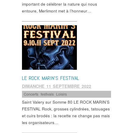
important de célébrer la nature qui nous
entoure, Merlimont met à l’honneur…
LE ROCK MARIN’S FESTIVAL
DIMANCHE 11 SEPTEMBRE 2022
Concerts
,
festivals
,
Loisirs
Saint Valery sur Somme 80 LE ROCK MARIN’S
FESTIVAL Rock, grosses cylindrées, tatouages
et cuirs brodés : la recette ne change pas mais
les organisateurs…