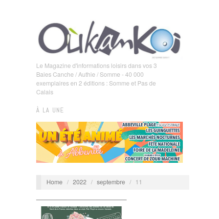
Le Magazine d'informations loisirs dans vos 3
Baies Canche / Authie / Somme - 40 000
exemplaires en 2 éditions : Somme et Pas de
Calais
À LA UNE
Home
/
2022
/
septembre
/
11