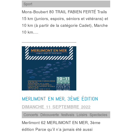
Sport
Mons-Boubert 80 TRAIL FABIEN FERTÉ Trails
15 km (juniors, espoirs, séniors et vétérans) et
10 km (à partir de la catégorie Cadet), Marche
10 km….
MERLIMONT EN MER, 3ÈME ÉDITION
DIMANCHE 11 SEPTEMBRE 2022
Concerts
,
Découverte
,
festivals
,
Loisirs
,
Spectacles
Merlimont 62 MERLIMONT EN MER, 3ème
édition Parce qu’il n’a jamais été aussi