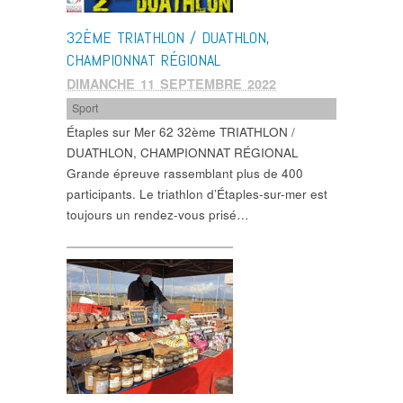
32ÈME TRIATHLON / DUATHLON,
CHAMPIONNAT RÉGIONAL
DIMANCHE 11 SEPTEMBRE 2022
Sport
Étaples sur Mer 62 32ème TRIATHLON /
DUATHLON, CHAMPIONNAT RÉGIONAL
Grande épreuve rassemblant plus de 400
participants. Le triathlon d’Étaples-sur-mer est
toujours un rendez-vous prisé…