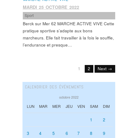
MARDI 25 OCTOBRE 2022
Sport
Berck sur Mer 62 MARCHE ACTIVE VIVE Cette
pratique sportive s’adapte aux bons
marcheurs. Elle fait travailler à la fois le souffle,
l’endurance et presque…
1
2
Next →
CALENDRIER DES ÉVÉNEMENTS
octobre 2022
LUN
MAR
MER
JEU
VEN
SAM
DIM
1
2
3
4
5
6
7
8
9