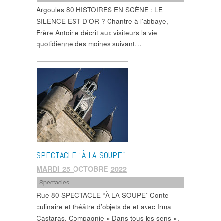
Argoules 80 HISTOIRES EN SCÈNE : LE
SILENCE EST D’OR ? Chantre à l’abbaye,
Frère Antoine décrit aux visiteurs la vie
quotidienne des moines suivant…
SPECTACLE “À LA SOUPE”
MARDI 25 OCTOBRE 2022
Spectacles
Rue 80 SPECTACLE “À LA SOUPE” Conte
culinaire et théâtre d’objets de et avec Irma
Castaras, Compagnie « Dans tous les sens ».