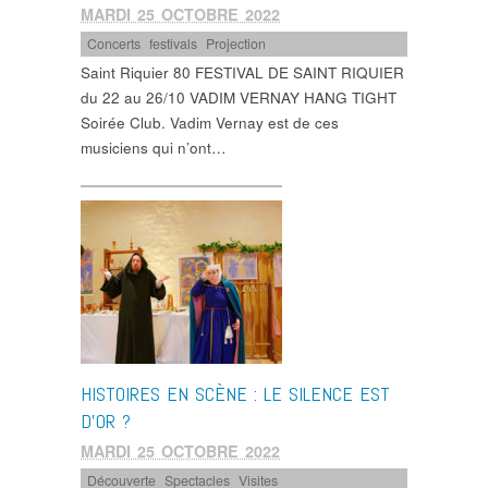
MARDI 25 OCTOBRE 2022
Concerts
,
festivals
,
Projection
Saint Riquier 80 FESTIVAL DE SAINT RIQUIER
du 22 au 26/10 VADIM VERNAY HANG TIGHT
Soirée Club. Vadim Vernay est de ces
musiciens qui n’ont…
HISTOIRES EN SCÈNE : LE SILENCE EST
D’OR ?
MARDI 25 OCTOBRE 2022
Découverte
,
Spectacles
,
Visites