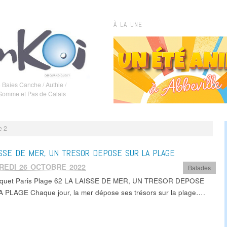
À LA UNE
 Baies Canche / Authie /
 Somme et Pas de Calais
e 2
ISSE DE MER, UN TRESOR DEPOSE SUR LA PLAGE
REDI 26 OCTOBRE 2022
Balades
uquet Paris Plage 62 LA LAISSE DE MER, UN TRESOR DEPOSE
 PLAGE Chaque jour, la mer dépose ses trésors sur la plage….