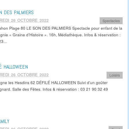
N DES PALMIERS
REDI 26 OCTOBRE 2022
Spectacles
ahon Plage 80 LE SON DES PALMIERS Spectacle pour enfant de la
nie « Graine d’Histoire ». 16h, Médiathèque. Infos & réservation :
 23…
LÉ HALLOWEEN
REDI 26 OCTOBRE 2022
Loisirs
ne les Hesdins 62 DÉFILÉ HALLOWEEN Suivi d’un goûter
nard. Salle des Fêtes. Infos & réservation : 03 21 90 32 49
AMILY