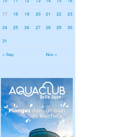
10
11
12
13
14
15
16
17
18
19
20
21
22
23
24
25
26
27
28
29
30
31
« Sep
Nov »