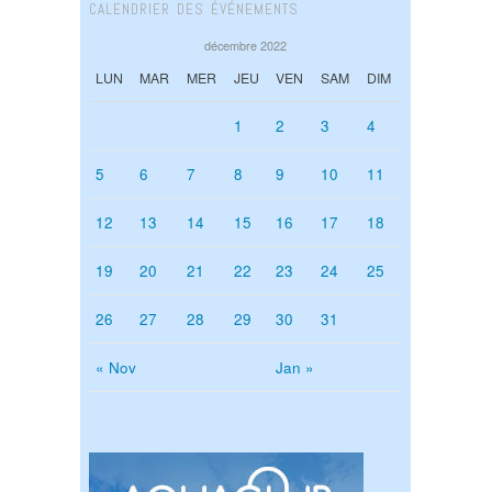
CALENDRIER DES ÉVÉNEMENTS
décembre 2022
LUN
MAR
MER
JEU
VEN
SAM
DIM
1
2
3
4
5
6
7
8
9
10
11
12
13
14
15
16
17
18
19
20
21
22
23
24
25
26
27
28
29
30
31
« Nov
Jan »