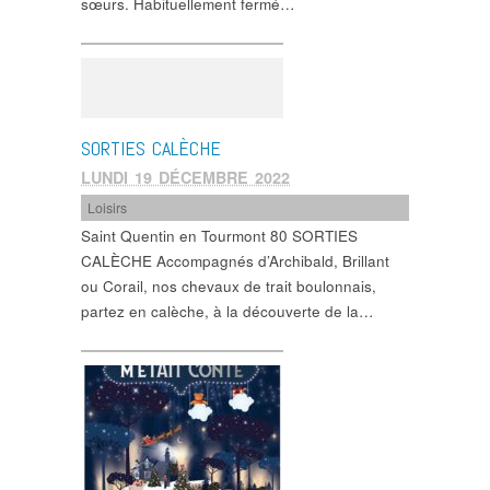
sœurs. Habituellement fermé…
SORTIES CALÈCHE
LUNDI 19 DÉCEMBRE 2022
Loisirs
Saint Quentin en Tourmont 80 SORTIES
CALÈCHE Accompagnés d’Archibald, Brillant
ou Corail, nos chevaux de trait boulonnais,
partez en calèche, à la découverte de la…