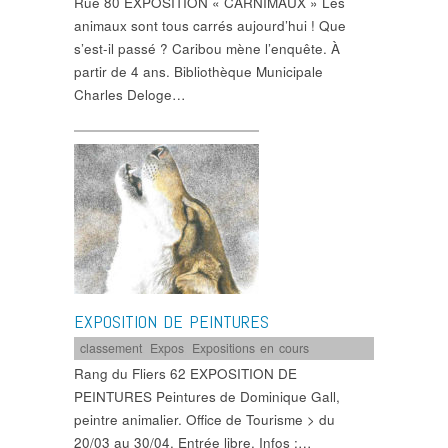
Rue 80 EXPOSITION « CARNIMAUX » Les
animaux sont tous carrés aujourd’hui ! Que
s’est-il passé ? Caribou mène l’enquête. À
partir de 4 ans. Bibliothèque Municipale
Charles Deloge…
EXPOSITION DE PEINTURES
classement
,
Expos
,
Expositions en cours
Rang du Fliers 62 EXPOSITION DE
PEINTURES Peintures de Dominique Gall,
peintre animalier. Office de Tourisme > du
20/03 au 30/04. Entrée libre. Infos :…