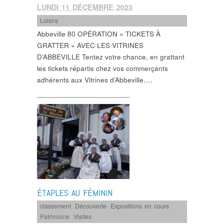
LUNDI 11 DÉCEMBRE 2023
Loisirs
Abbeville 80 OPÉRATION « TICKETS À
GRATTER » AVEC LES VITRINES
D’ABBEVILLE Tentez votre chance, en grattant
les tickets répartis chez vos commerçants
adhérents aux Vitrines d’Abbeville….
ÉTAPLES AU FÉMININ
classement
,
Découverte
,
Expositions en cours
,
Patrimoine
,
Visites