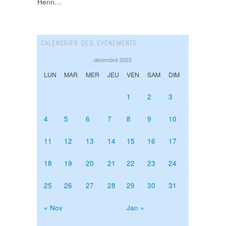
Henri…
CALENDRIER DES ÉVÉNEMENTS
décembre 2023
LUN
MAR
MER
JEU
VEN
SAM
DIM
1
2
3
4
5
6
7
8
9
10
11
12
13
14
15
16
17
18
19
20
21
22
23
24
25
26
27
28
29
30
31
« Nov
Jan »