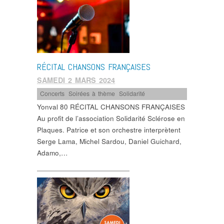
RÉCITAL CHANSONS FRANÇAISES
SAMEDI 2 MARS 2024
Concerts
,
Soirées à thème
,
Solidarité
Yonval 80 RÉCITAL CHANSONS FRANÇAISES
Au profit de l’association Solidarité Sclérose en
Plaques. Patrice et son orchestre interprètent
Serge Lama, Michel Sardou, Daniel Guichard,
Adamo,…