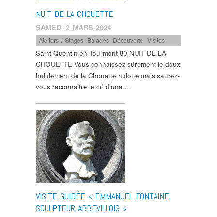
NUIT DE LA CHOUETTE
SAMEDI 2 MARS 2024
Ateliers / Stages
,
Balades
,
Découverte
,
Visites
Saint Quentin en Tourmont 80 NUIT DE LA
CHOUETTE Vous connaissez sûrement le doux
hululement de la Chouette hulotte mais saurez-
vous reconnaitre le cri d’une…
VISITE GUIDÉE « EMMANUEL FONTAINE,
SCULPTEUR ABBEVILLOIS »