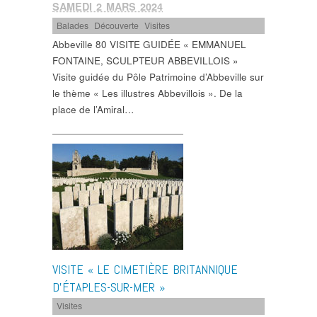
SAMEDI 2 MARS 2024
Balades
,
Découverte
,
Visites
Abbeville 80 VISITE GUIDÉE « EMMANUEL
FONTAINE, SCULPTEUR ABBEVILLOIS »
Visite guidée du Pôle Patrimoine d’Abbeville sur
le thème « Les illustres Abbevillois ». De la
place de l’Amiral…
VISITE « LE CIMETIÈRE BRITANNIQUE
D’ÉTAPLES-SUR-MER »
Visites