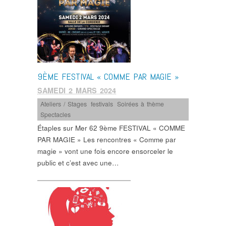
9ÈME FESTIVAL « COMME PAR MAGIE »
SAMEDI 2 MARS 2024
Ateliers / Stages
,
festivals
,
Soirées à thème
,
Spectacles
Étaples sur Mer 62 9ème FESTIVAL « COMME
PAR MAGIE » Les rencontres « Comme par
magie » vont une fois encore ensorceler le
public et c’est avec une…