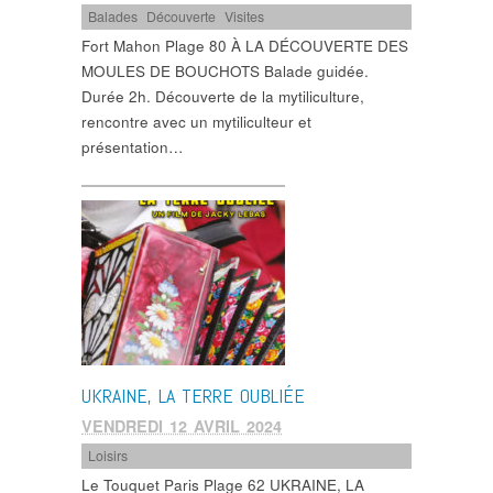
Balades
,
Découverte
,
Visites
Fort Mahon Plage 80 À LA DÉCOUVERTE DES
MOULES DE BOUCHOTS Balade guidée.
Durée 2h. Découverte de la mytiliculture,
rencontre avec un mytiliculteur et
présentation…
UKRAINE, LA TERRE OUBLIÉE
VENDREDI 12 AVRIL 2024
Loisirs
Le Touquet Paris Plage 62 UKRAINE, LA