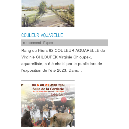
COULEUR AQUARELLE
classement
,
Expos
Rang du Fliers 62 COULEUR AQUARELLE de
Virginie CHLOUPEK Virginie Chloupek,
aquarelliste, a été choisi par le public lors de
l’exposition de l’été 2023. Dans…