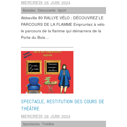
MERCREDI 26 JUIN 2024
Balades
,
Découverte
,
Sport
Abbeville 80 RALLYE VÉLO : DÉCOUVREZ LE
PARCOURS DE LA FLAMME Empruntez à vélo
le parcours de la flamme qui démarrera de la
Porte du Bois…
SPECTACLE, RESTITUTION DES COURS DE
THÉÂTRE
MERCREDI 26 JUIN 2024
Spectacles
,
Théâtre