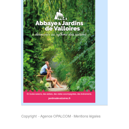
Copyright - Agence OPALCOM
-
Mentions légales