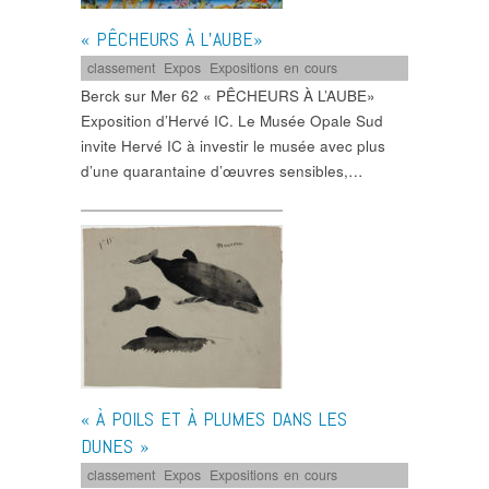
« PÊCHEURS À L’AUBE»
classement
,
Expos
,
Expositions en cours
Berck sur Mer 62 « PÊCHEURS À L’AUBE»
Exposition d’Hervé IC. Le Musée Opale Sud
invite Hervé IC à investir le musée avec plus
d’une quarantaine d’œuvres sensibles,…
« À POILS ET À PLUMES DANS LES
DUNES »
classement
,
Expos
,
Expositions en cours