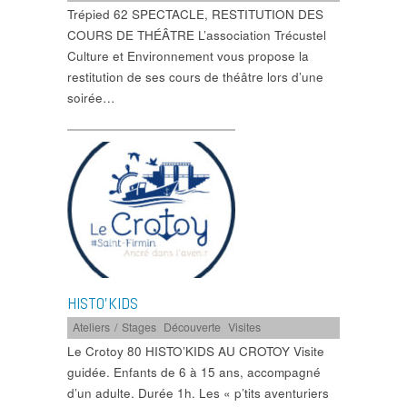
Trépied 62 SPECTACLE, RESTITUTION DES
COURS DE THÉÂTRE L’association Trécustel
Culture et Environnement vous propose la
restitution de ses cours de théâtre lors d’une
soirée…
HISTO’KIDS
Ateliers / Stages
,
Découverte
,
Visites
Le Crotoy 80 HISTO’KIDS AU CROTOY Visite
guidée. Enfants de 6 à 15 ans, accompagné
d’un adulte. Durée 1h. Les « p’tits aventuriers