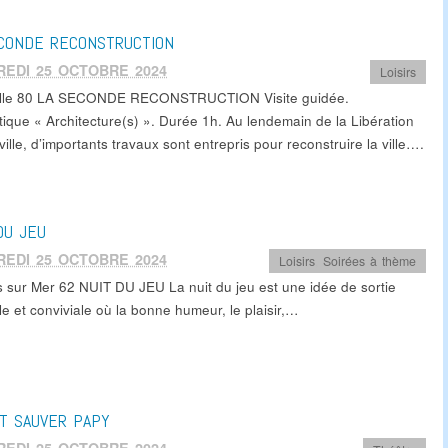
CONDE RECONSTRUCTION
REDI 25 OCTOBRE 2024
Loisirs
ille 80 LA SECONDE RECONSTRUCTION Visite guidée.
ique « Architecture(s) ». Durée 1h. Au lendemain de la Libération
ille, d’importants travaux sont entrepris pour reconstruire la ville….
DU JEU
REDI 25 OCTOBRE 2024
Loisirs
,
Soirées à thème
s sur Mer 62 NUIT DU JEU La nuit du jeu est une idée de sortie
le et conviviale où la bonne humeur, le plaisir,…
UT SAUVER PAPY