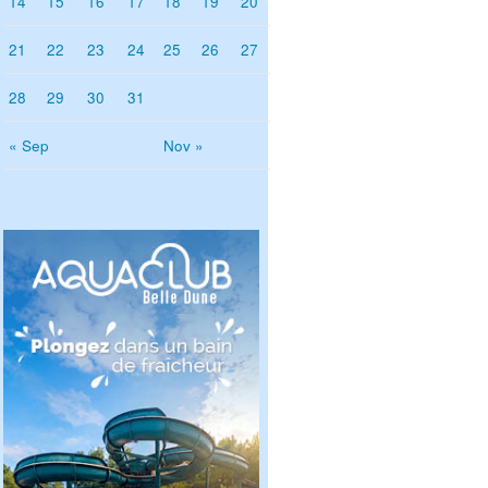
14
15
16
17
18
19
20
21
22
23
24
25
26
27
28
29
30
31
« Sep
Nov »