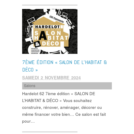
7ÈME ÉDITION « SALON DE L’HABITAT &
DÉCO »
SAMEDI 2 NOVEMBRE 2024
Salons
Hardelot 62 7ème édition « SALON DE
L’HABITAT & DÉCO » Vous souhaitez
construire, rénover, aménager, décorer ou
même financer votre bien… Ce salon est fait
pour…