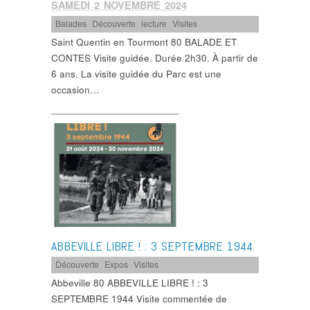
SAMEDI 2 NOVEMBRE 2024
Balades
,
Découverte
,
lecture
,
Visites
Saint Quentin en Tourmont 80 BALADE ET
CONTES Visite guidée. Durée 2h30. À partir de
6 ans. La visite guidée du Parc est une
occasion…
ABBEVILLE LIBRE ! : 3 SEPTEMBRE 1944
Découverte
,
Expos
,
Visites
Abbeville 80 ABBEVILLE LIBRE ! : 3
SEPTEMBRE 1944 Visite commentée de