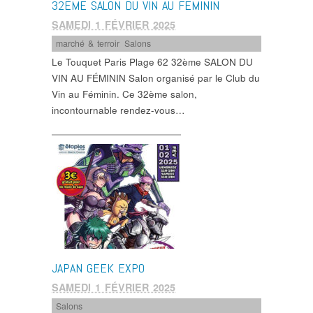
32ÈME SALON DU VIN AU FÉMININ
SAMEDI 1 FÉVRIER 2025
marché & terroir
,
Salons
Le Touquet Paris Plage 62 32ème SALON DU
VIN AU FÉMININ Salon organisé par le Club du
Vin au Féminin. Ce 32ème salon,
incontournable rendez-vous…
JAPAN GEEK EXPO
SAMEDI 1 FÉVRIER 2025
Salons