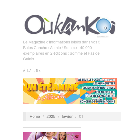
Le Magazine d'informations loisirs dans vos 3
Baies Canche / Authie / Somme - 40 000
exemplaires en 2 éditions : Somme et Pas de
Calais
À LA UNE
Home
/
2025
/
février
/
01