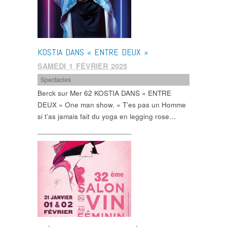
KOSTIA DANS « ENTRE DEUX »
SAMEDI 1 FÉVRIER 2025
Spectacles
Berck sur Mer 62 KOSTIA DANS « ENTRE
DEUX » One man show. « T’es pas un Homme
si t’as jamais fait du yoga en legging rose…