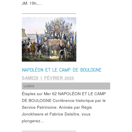
JM. 19h,…
NAPOLÉON ET LE CAMP DE BOULOGNE
SAMEDI 1 FÉVRIER 2025
Loisirs
Étaples sur Mer 62 NAPOLÉON ET LE CAMP
DE BOULOGNE Conférence historique par le
Service Patrimoine. Animée par Régis
Jonckheere et Fabrice Delaître, vous
plongerez…