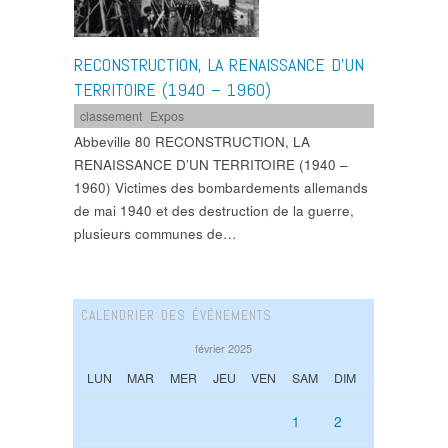
RECONSTRUCTION, LA RENAISSANCE D’UN
TERRITOIRE (1940 – 1960)
classement
,
Expos
Abbeville 80 RECONSTRUCTION, LA
RENAISSANCE D’UN TERRITOIRE (1940 –
1960) Victimes des bombardements allemands
de mai 1940 et des destruction de la guerre,
plusieurs communes de…
CALENDRIER DES ÉVÉNEMENTS
février 2025
LUN
MAR
MER
JEU
VEN
SAM
DIM
1
2