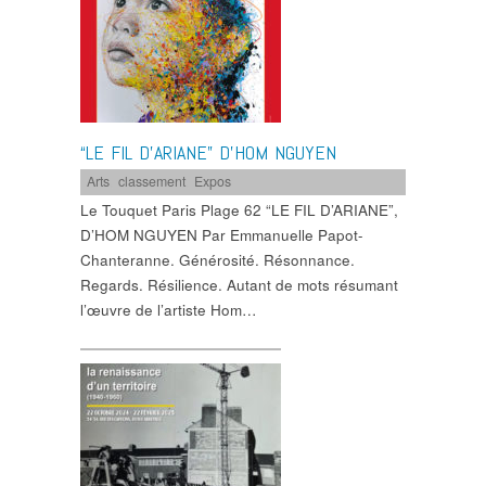
“LE FIL D’ARIANE” D’HOM NGUYEN
Arts
,
classement
,
Expos
Le Touquet Paris Plage 62 “LE FIL D’ARIANE”,
D’HOM NGUYEN Par Emmanuelle Papot-
Chanteranne. Générosité. Résonnance.
Regards. Résilience. Autant de mots résumant
l’œuvre de l’artiste Hom…