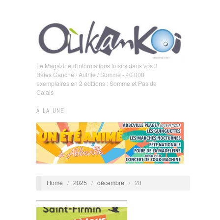
Le Magazine d'informations loisirs dans vos 3
Baies Canche / Authie / Somme - 40 000
exemplaires en 2 éditions : Somme et Pas de
Calais
À LA UNE
Home
/
2025
/
décembre
/
28