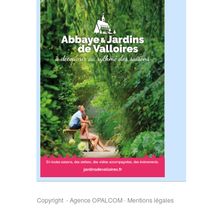
Copyright - Agence OPALCOM
-
Mentions légales