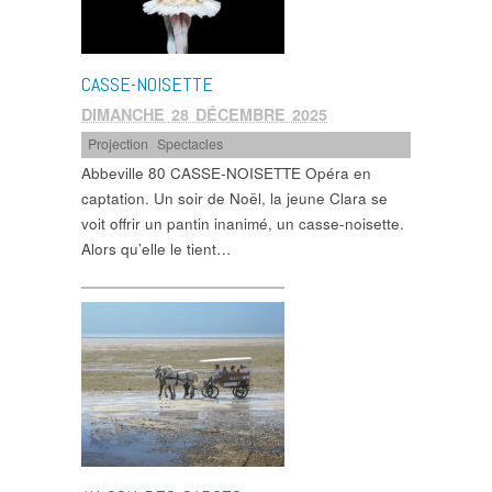
CASSE-NOISETTE
DIMANCHE 28 DÉCEMBRE 2025
Projection
,
Spectacles
Abbeville 80 CASSE-NOISETTE Opéra en
captation. Un soir de Noël, la jeune Clara se
voit offrir un pantin inanimé, un casse-noisette.
Alors qu’elle le tient…