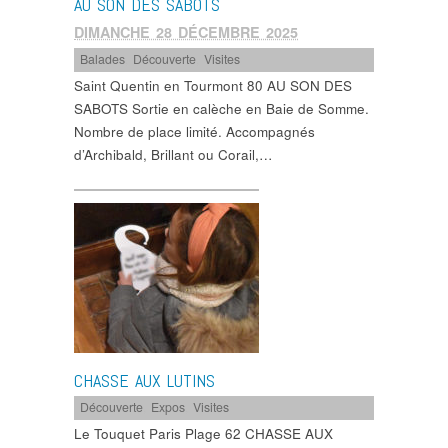
AU SON DES SABOTS
DIMANCHE 28 DÉCEMBRE 2025
Balades
,
Découverte
,
Visites
Saint Quentin en Tourmont 80 AU SON DES
SABOTS Sortie en calèche en Baie de Somme.
Nombre de place limité. Accompagnés
d’Archibald, Brillant ou Corail,…
CHASSE AUX LUTINS
Découverte
,
Expos
,
Visites
Le Touquet Paris Plage 62 CHASSE AUX