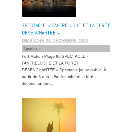
SPECTACLE « FANFRELUCHE ET LA FORÊT
DÉSENCHANTÉE »
DIMANCHE 28 DÉCEMBRE 2025
Spectacles
Fort Mahon Plage 80 SPECTACLE «
FANFRELUCHE ET LA FORÊT
DÉSENCHANTÉE » Spectacle jeune public. À
partir de 3 ans. «Fanfreluche et la forêt
désenchantée»…