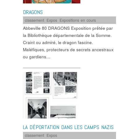
DRAGONS
classement
,
Expos
,
Expositions en cours
Abbeville 80 DRAGONS Exposition prêtée par
la Bibliothèque départementale de la Somme.
Craint ou admiré, le dragon fascine.
Maléfiques, protecteurs de secrets ancestraux
ou gardiens…
LA DÉPORTATION DANS LES CAMPS NAZIS
classement
,
Expos