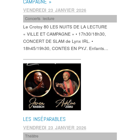
CAMPAGNE »
VENDREDI 23 JANVIER 2026
Concerts
,
lecture
Le Crotoy 80 LES NUITS DE LA LECTURE
« VILLE ET CAMPAGNE » • 17h30/18h30,
CONCERT DE SLAM de Lynx IRL. •
18h45/19h30, CONTES EN PYJ’. Enfants…
LES INSÉPARABLES
VENDREDI 23 JANVIER 2026
Théâtre