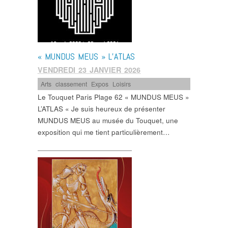
« MUNDUS MEUS » L’ATLAS
VENDREDI 23 JANVIER 2026
Arts
,
classement
,
Expos
,
Loisirs
Le Touquet Paris Plage 62 « MUNDUS MEUS »
L’ATLAS « Je suis heureux de présenter
MUNDUS MEUS au musée du Touquet, une
exposition qui me tient particulièrement…