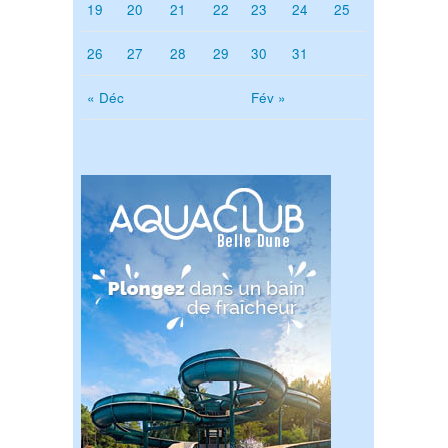
19
20
21
22
23
24
25
26
27
28
29
30
31
« Déc
Fév »