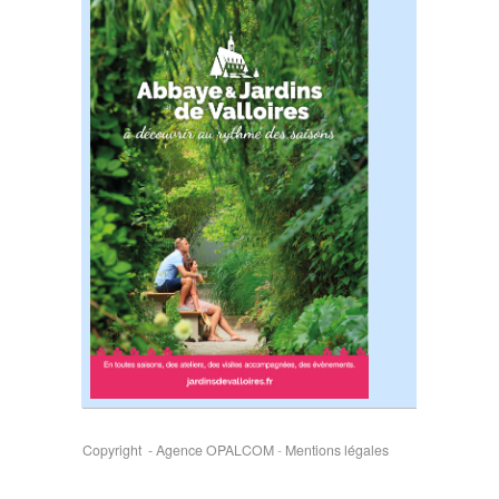
Copyright - Agence OPALCOM
-
Mentions légales