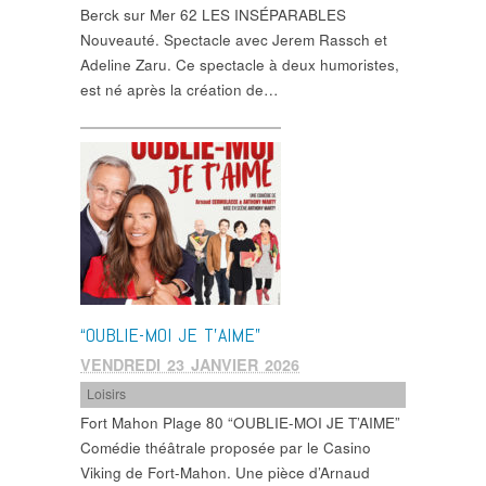
Berck sur Mer 62 LES INSÉPARABLES
Nouveauté. Spectacle avec Jerem Rassch et
Adeline Zaru. Ce spectacle à deux humoristes,
est né après la création de…
“OUBLIE-MOI JE T’AIME”
VENDREDI 23 JANVIER 2026
Loisirs
Fort Mahon Plage 80 “OUBLIE-MOI JE T’AIME”
Comédie théâtrale proposée par le Casino
Viking de Fort-Mahon. Une pièce d’Arnaud