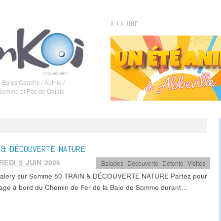
À LA UNE
 Baies Canche / Authie /
 Somme et Pas de Calais
 & DÉCOUVERTE NATURE
EDI 3 JUIN 2026
Balades
,
Découverte
,
Détente
,
Visites
 Valery sur Somme 80 TRAIN & DÉCOUVERTE NATURE Partez pour
age à bord du Chemin de Fer de la Baie de Somme durant…