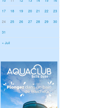
10
11
12
13
14
15
16
17
18
19
20
21
22
23
24
25
26
27
28
29
30
31
« Juil