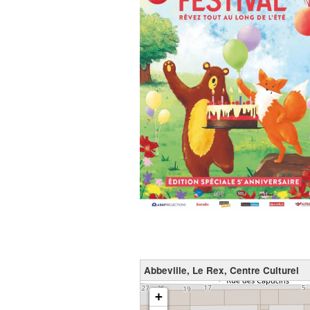
Abbeville, Le Rex, Centre Culturel
chargement de la carte - veuillez patienter...
+