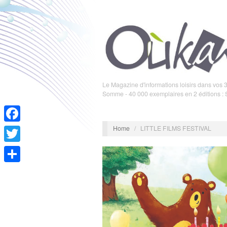
Le Magazine d'informations loisirs dans vos 3
Somme - 40 000 exemplaires en 2 éditions :
Home
/
LITTLE FILMS FESTIVAL
Facebook
Twitter
Partager