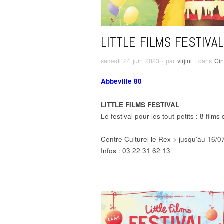
LITTLE FILMS FESTIVAL
samedi 24 juin 2023
· par
virjini
· dans
Ci
Abbeville 80
LITTLE FILMS FESTIVAL
Le festival pour les tout-petits : 8 film
Centre Culturel le Rex > jusqu’au 16/0
Infos : 03 22 31 62 13