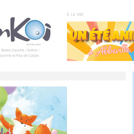
À LA UNE
 Baies Canche / Authie /
 Somme et Pas de Calais