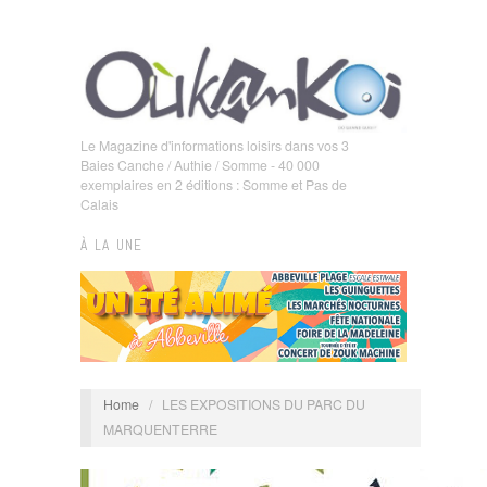
Le Magazine d'informations loisirs dans vos 3
Baies Canche / Authie / Somme - 40 000
exemplaires en 2 éditions : Somme et Pas de
Calais
À LA UNE
Home
/
LES EXPOSITIONS DU PARC DU
MARQUENTERRE