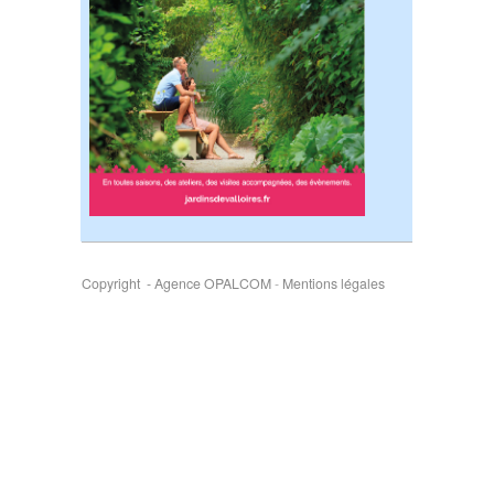
Copyright - Agence OPALCOM
-
Mentions légales