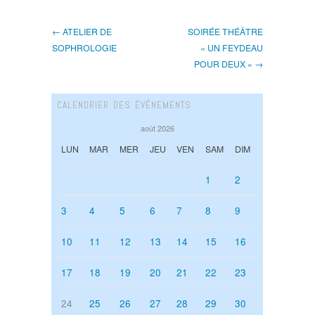
← ATELIER DE
SOIRÉE THÉÂTRE
SOPHROLOGIE
« UN FEYDEAU
POUR DEUX » →
CALENDRIER DES ÉVÉNEMENTS
août 2026
LUN
MAR
MER
JEU
VEN
SAM
DIM
1
2
3
4
5
6
7
8
9
10
11
12
13
14
15
16
17
18
19
20
21
22
23
24
25
26
27
28
29
30