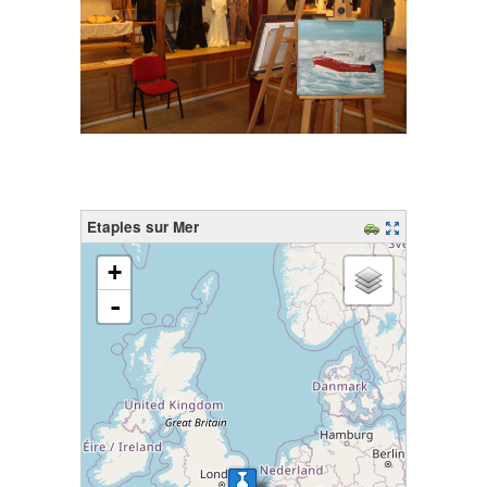
Etaples sur Mer
chargement de la carte - veuillez patienter...
+
-