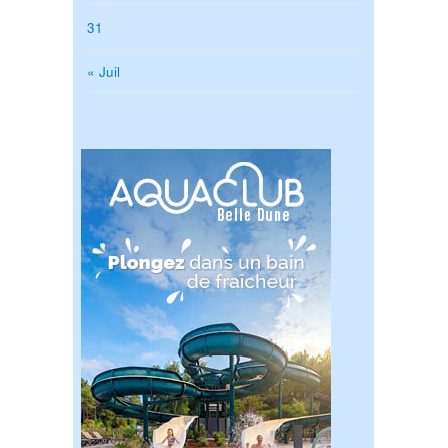
31
« Juil