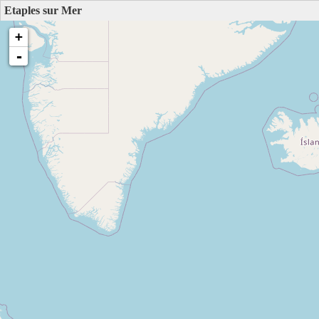
Etaples sur Mer
+
-