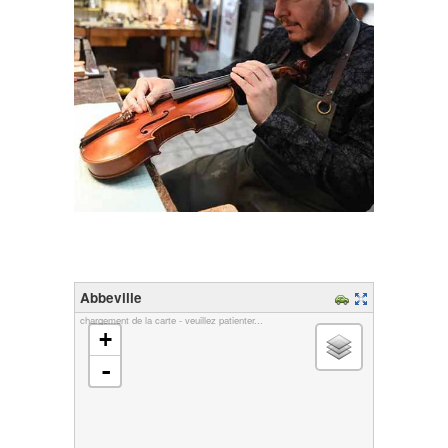
Abbeville
chargement de la carte - veuillez patienter...
+
-