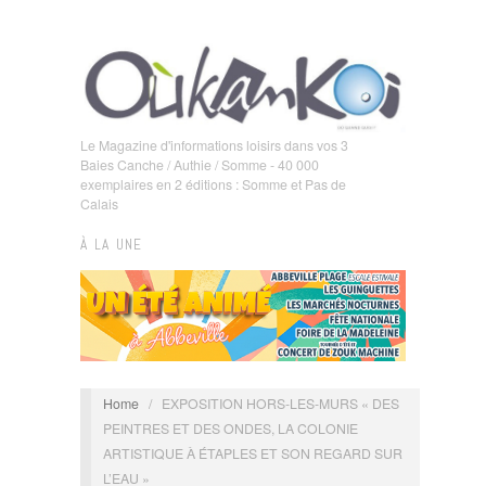
Le Magazine d'informations loisirs dans vos 3
Baies Canche / Authie / Somme - 40 000
exemplaires en 2 éditions : Somme et Pas de
Calais
À LA UNE
Home
/
EXPOSITION HORS-LES-MURS « DES
PEINTRES ET DES ONDES, LA COLONIE
ARTISTIQUE À ÉTAPLES ET SON REGARD SUR
L’EAU »