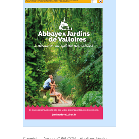
Copyright - Agence OPALCOM
-
Mentions légales