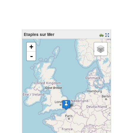
Etaples sur Mer
chargement de la carte - veuillez patienter...
+
-