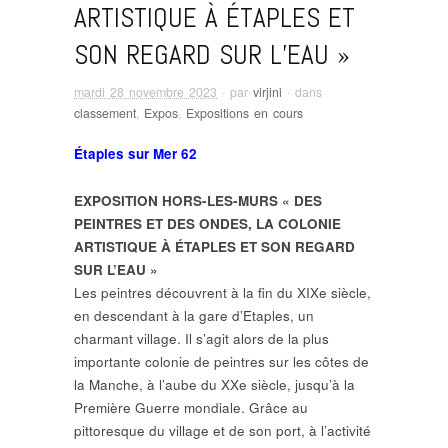
ARTISTIQUE À ÉTAPLES ET
SON REGARD SUR L’EAU »
mardi 28 novembre 2023
· par
virjini
· dans
classement
,
Expos
,
Expositions en cours
Étaples sur Mer 62
EXPOSITION HORS-LES-MURS « DES
PEINTRES ET DES ONDES, LA COLONIE
ARTISTIQUE À ÉTAPLES ET SON REGARD
SUR L’EAU »
Les peintres découvrent à la fin du XIXe siècle,
en descendant à la gare d’Etaples, un
charmant village. Il s’agit alors de la plus
importante colonie de peintres sur les côtes de
la Manche, à l’aube du XXe siècle, jusqu’à la
Première Guerre mondiale. Grâce au
pittoresque du village et de son port, à l’activité