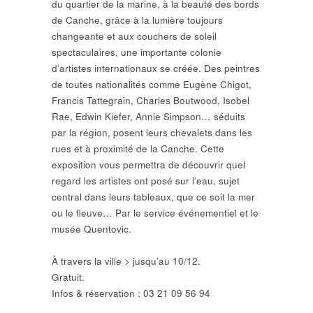
du quartier de la marine, à la beauté des bords
de Canche, grâce à la lumière toujours
changeante et aux couchers de soleil
spectaculaires, une importante colonie
d’artistes internationaux se créée. Des peintres
de toutes nationalités comme Eugène Chigot,
Francis Tattegrain, Charles Boutwood, Isobel
Rae, Edwin Kiefer, Annie Simpson… séduits
par la région, posent leurs chevalets dans les
rues et à proximité de la Canche. Cette
exposition vous permettra de découvrir quel
regard les artistes ont posé sur l’eau, sujet
central dans leurs tableaux, que ce soit la mer
ou le fleuve… Par le service événementiel et le
musée Quentovic.
À travers la ville > jusqu’au 10/12.
Gratuit.
Infos & réservation : 03 21 09 56 94