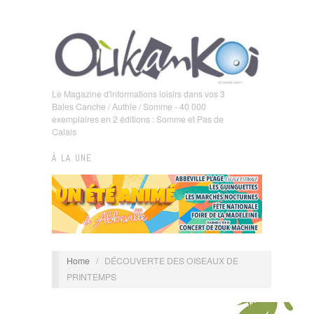
Le Magazine d'informations loisirs dans vos 3
Baies Canche / Authie / Somme - 40 000
exemplaires en 2 éditions : Somme et Pas de
Calais
À LA UNE
Home
/
DÉCOUVERTE DES OISEAUX DE
PRINTEMPS