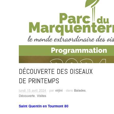
DÉCOUVERTE DES OISEAUX
DE PRINTEMPS
lundi 15 avril 2024
· par
virjini
· dans
Balades
,
Découverte
,
Visites
Saint Quentin en Tourmont 80