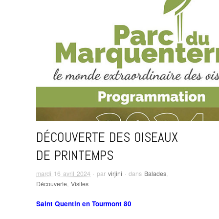
DÉCOUVERTE DES OISEAUX
DE PRINTEMPS
mardi 16 avril 2024
· par
virjini
· dans
Balades
,
Découverte
,
Visites
Saint Quentin en Tourmont 80