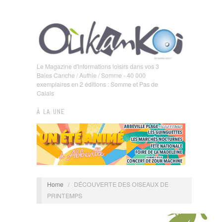
Le Magazine d'informations loisirs dans vos 3
Baies Canche / Authie / Somme - 40 000
exemplaires en 2 éditions : Somme et Pas de
Calais
À LA UNE
Home
/
DÉCOUVERTE DES OISEAUX DE
PRINTEMPS