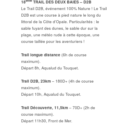
ème
18
TRAIL DES DEUX BAIES – D2B
Le Trail D2B, événement 100% Nature ! Le Trail
D2B est une course à pied nature le long du
littoral de la Côte d’Opale. Particularités : le
sable fuyant des dunes, le sable dur sur la
plage, une météo rude à cette époque, une
course taillée pour les aventuriers !
Trail longue distance
(6h de course
maximum).
Départ 8h, Aqualud du Touquet.
Trail D2B, 23km
– 180D+ (4h de course
maximum).
Départ 10h, Aqualud du Touquet.
Trail Découverte, 11,5km
– 70D+ (2h de
course maximum).
Départ 11h30, Front de Mer.