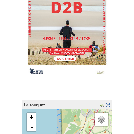
Le touquet
chargement de la carte - veuillez patienter...
+
-