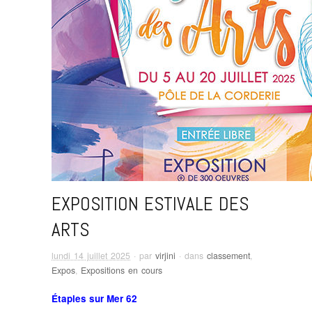
EXPOSITION ESTIVALE DES
ARTS
lundi 14 juillet 2025
· par
virjini
· dans
classement
,
Expos
,
Expositions en cours
Étaples sur Mer 62