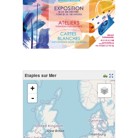
Etaples sur Mer
chargement de la carte - veuillez patienter...
+
-