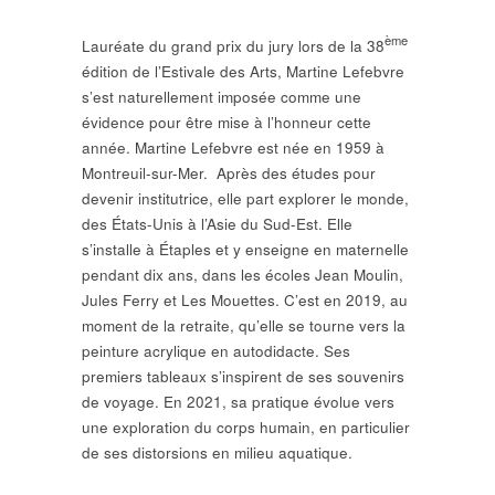
ème
Lauréate du grand prix du jury lors de la 38
édition de l’Estivale des Arts, Martine Lefebvre
s’est naturellement imposée comme une
évidence pour être mise à l’honneur cette
année. Martine Lefebvre est née en 1959 à
Montreuil-sur-Mer. Après des études pour
devenir institutrice, elle part explorer le monde,
des États-Unis à l’Asie du Sud-Est. Elle
s’installe à Étaples et y enseigne en maternelle
pendant dix ans, dans les écoles Jean Moulin,
Jules Ferry et Les Mouettes. C’est en 2019, au
moment de la retraite, qu’elle se tourne vers la
peinture acrylique en autodidacte. Ses
premiers tableaux s’inspirent de ses souvenirs
de voyage. En 2021, sa pratique évolue vers
une exploration du corps humain, en particulier
de ses distorsions en milieu aquatique.