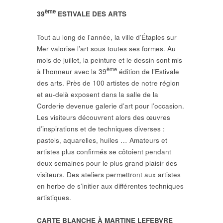
ème
39
ESTIVALE DES ARTS
Tout au long de l’année, la ville d’Étaples sur
Mer valorise l’art sous toutes ses formes. Au
mois de juillet, la peinture et le dessin sont mis
ème
à l’honneur avec la 39
édition de l’Estivale
des arts. Près de 100 artistes de notre région
et au-delà exposent dans la salle de la
Corderie devenue galerie d’art pour l’occasion.
Les visiteurs découvrent alors des œuvres
d’inspirations et de techniques diverses :
pastels, aquarelles, huiles … Amateurs et
artistes plus confirmés se côtoient pendant
deux semaines pour le plus grand plaisir des
visiteurs. Des ateliers permettront aux artistes
en herbe de s’initier aux différentes techniques
artistiques.
CARTE BLANCHE À MARTINE LEFEBVRE