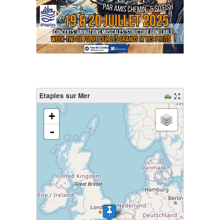
Etaples sur Mer
chargement de la carte - veuillez patienter...
+
-