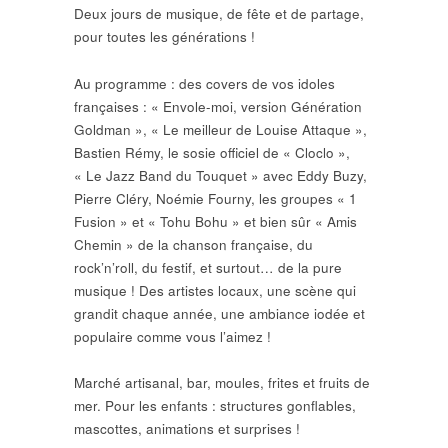
Deux jours de musique, de fête et de partage,
pour toutes les générations !
Au programme : des covers de vos idoles
françaises : « Envole-moi, version Génération
Goldman », « Le meilleur de Louise Attaque »,
Bastien Rémy, le sosie officiel de « Cloclo »,
« Le Jazz Band du Touquet » avec Eddy Buzy,
Pierre Cléry, Noémie Fourny, les groupes « 1
Fusion » et « Tohu Bohu » et bien sûr « Amis
Chemin » de la chanson française, du
rock’n’roll, du festif, et surtout… de la pure
musique ! Des artistes locaux, une scène qui
grandit chaque année, une ambiance iodée et
populaire comme vous l’aimez !
Marché artisanal, bar, moules, frites et fruits de
mer. Pour les enfants : structures gonflables,
mascottes, animations et surprises !