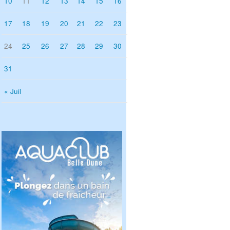
10
11
12
13
14
15
16
17
18
19
20
21
22
23
24
25
26
27
28
29
30
31
« Juil