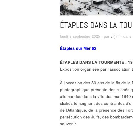
ÉTAPLES DANS LA TOU
lundi 8 septembre 2025
· par
virjini
· dans
Étaples sur Mer 62
ÉTAPLES DANS LA TOURMENTE : 19
Exposition organisée par l’association
À l’occasion des 80 ans de la fin de 
photographique présente des clichés qui
allemandes dans la ville dès mai 1940 e
clichés témoignent des contraintes d’un
de l’Atlantique, de la présence des For
persécution des Juifs, des bombardemen
souvenir.