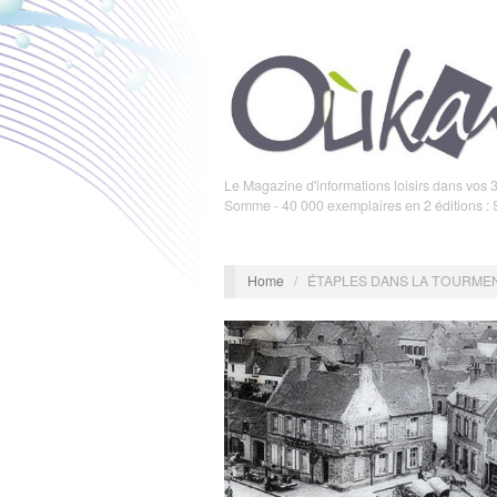
Le Magazine d'informations loisirs dans vos 3
Somme - 40 000 exemplaires en 2 éditions :
Home
/
ÉTAPLES DANS LA TOURMENT