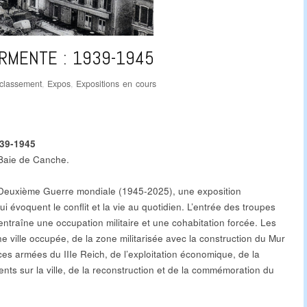
RMENTE : 1939-1945
classement
,
Expos
,
Expositions en cours
39-1945
 Baie de Canche.
la Deuxième Guerre mondiale (1945-2025), une exposition
 évoquent le conflit et la vie au quotidien. L’entrée des troupes
ntraîne une occupation militaire et une cohabitation forcée. Les
e ville occupée, de la zone militarisée avec la construction du Mur
ces armées du IIIe Reich, de l’exploitation économique, de la
ts sur la ville, de la reconstruction et de la commémoration du