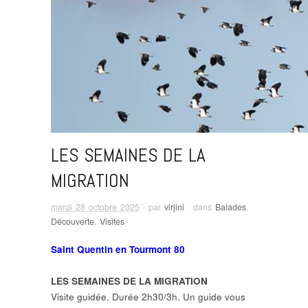
LES SEMAINES DE LA
MIGRATION
mardi 28 octobre 2025
· par
virjini
· dans
Balades
,
Découverte
,
Visites
Saint Quentin en Tourmont 80
LES SEMAINES DE LA MIGRATION
Visite guidée. Durée 2h30/3h. Un guide vous