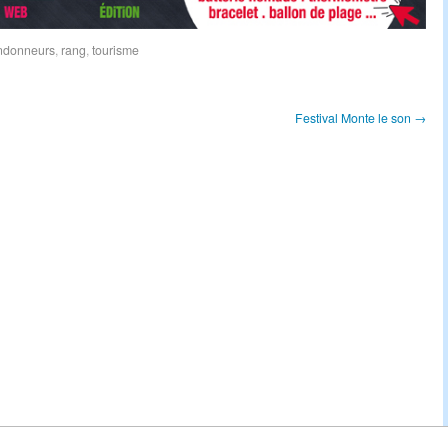
ndonneurs
,
rang
,
tourisme
Festival Monte le son →