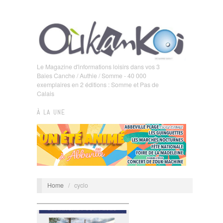
Le Magazine d'informations loisirs dans vos 3
Baies Canche / Authie / Somme - 40 000
exemplaires en 2 éditions : Somme et Pas de
Calais
À LA UNE
Home
/
cyclo