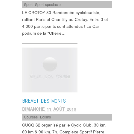
Sport
,
Sport spectacle
LE CROTOY 80 Randonnée cyclotouriste,
ralliant Paris et Chantilly au Crotoy. Entre 3 et
4 000 participants sont attendus ! Le Car
podium de la “Chérie…
BREVET DES MONTS
DIMANCHE 11 AOÛT 2019
Courses
,
Loisirs
CUCQ 62 organisé par le Cyclo Club. 30 km,
60 km & 90 km. 7h, Complexe Sportif Pierre