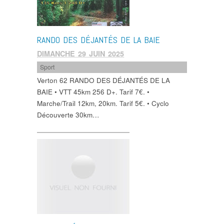
RANDO DES DÉJANTÉS DE LA BAIE
DIMANCHE 29 JUIN 2025
Sport
Verton 62 RANDO DES DÉJANTÉS DE LA
BAIE • VTT 45km 256 D+. Tarif 7€. •
Marche/Trail 12km, 20km. Tarif 5€. • Cyclo
Découverte 30km…