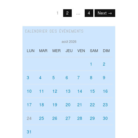
1
2
…
4
Next →
CALENDRIER DES ÉVÉNEMENTS
août 2026
LUN
MAR
MER
JEU
VEN
SAM
DIM
1
2
3
4
5
6
7
8
9
10
11
12
13
14
15
16
17
18
19
20
21
22
23
24
25
26
27
28
29
30
31