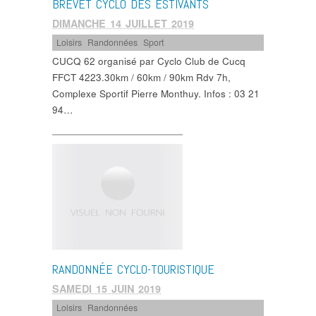
BREVET CYCLO DES ESTIVANTS
DIMANCHE 14 JUILLET 2019
Loisirs
,
Randonnées
,
Sport
CUCQ 62 organisé par Cyclo Club de Cucq
FFCT 4223.30km / 60km / 90km Rdv 7h,
Complexe Sportif Pierre Monthuy. Infos : 03 21
94…
RANDONNÉE CYCLO-TOURISTIQUE
SAMEDI 15 JUIN 2019
Loisirs
,
Randonnées