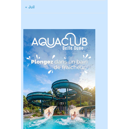
« Juil