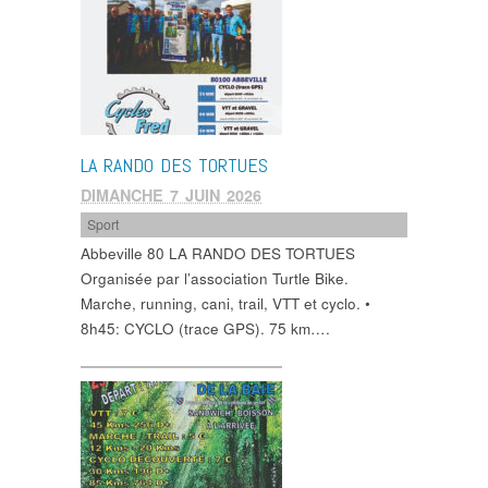
LA RANDO DES TORTUES
DIMANCHE 7 JUIN 2026
Sport
Abbeville 80 LA RANDO DES TORTUES
Organisée par l’association Turtle Bike.
Marche, running, cani, trail, VTT et cyclo. •
8h45: CYCLO (trace GPS). 75 km….