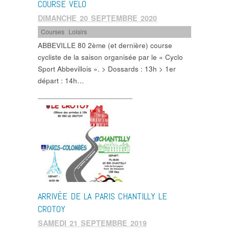
COURSE VÉLO
DIMANCHE 20 SEPTEMBRE 2020
Courses
,
Loisirs
ABBEVILLE 80 2ème (et dernière) course
cycliste de la saison organisée par le « Cyclo
Sport Abbevillois ». > Dossards : 13h > 1er
départ : 14h…
ARRIVÉE DE LA PARIS CHANTILLY LE
CROTOY
SAMEDI 21 SEPTEMBRE 2019