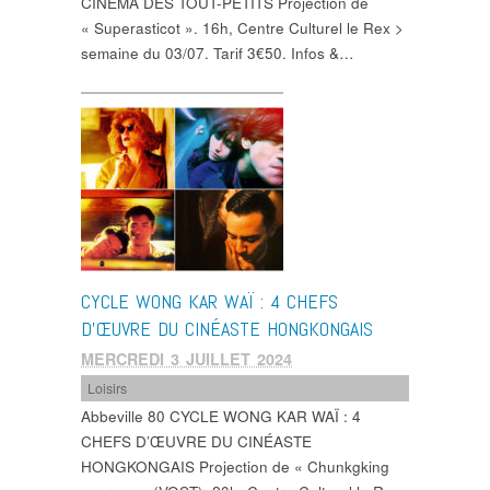
CINÉMA DES TOUT-PETITS Projection de
« Superasticot ». 16h, Centre Culturel le Rex >
semaine du 03/07. Tarif 3€50. Infos &…
CYCLE WONG KAR WAÏ : 4 CHEFS
D’ŒUVRE DU CINÉASTE HONGKONGAIS
MERCREDI 3 JUILLET 2024
Loisirs
Abbeville 80 CYCLE WONG KAR WAÏ : 4
CHEFS D’ŒUVRE DU CINÉASTE
HONGKONGAIS Projection de « Chunkgking