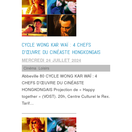
CYCLE WONG KAR WAÏ : 4 CHEFS
D’ŒUVRE DU CINÉASTE HONGKONGAIS
MERCREDI 24 JUILLET 2024
Cinéma
,
Loisirs
Abbeville 80 CYCLE WONG KAR WAÏ : 4
CHEFS D’ŒUVRE DU CINÉASTE
HONGKONGAIS Projection de « Happy
together » (VOST). 20h, Centre Culturel le Rex.
Tarif…