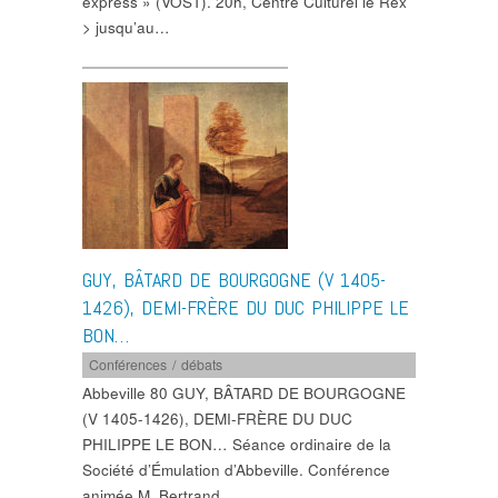
express » (VOST). 20h, Centre Culturel le Rex
> jusqu’au…
GUY, BÂTARD DE BOURGOGNE (V 1405-
1426), DEMI-FRÈRE DU DUC PHILIPPE LE
BON…
Conférences / débats
Abbeville 80 GUY, BÂTARD DE BOURGOGNE
(V 1405-1426), DEMI-FRÈRE DU DUC
PHILIPPE LE BON… Séance ordinaire de la
Société d’Émulation d’Abbeville. Conférence
animée M. Bertrand…