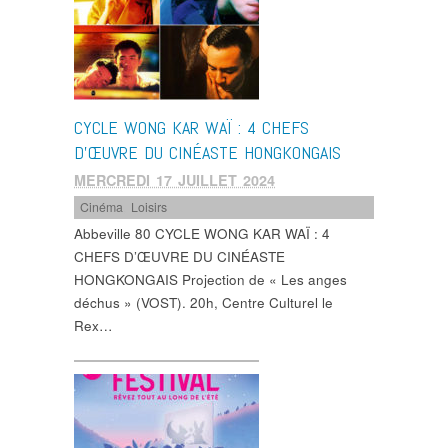
CYCLE WONG KAR WAÏ : 4 CHEFS
D’ŒUVRE DU CINÉASTE HONGKONGAIS
MERCREDI 17 JUILLET 2024
Cinéma
,
Loisirs
Abbeville 80 CYCLE WONG KAR WAÏ : 4
CHEFS D’ŒUVRE DU CINÉASTE
HONGKONGAIS Projection de « Les anges
déchus » (VOST). 20h, Centre Culturel le
Rex…