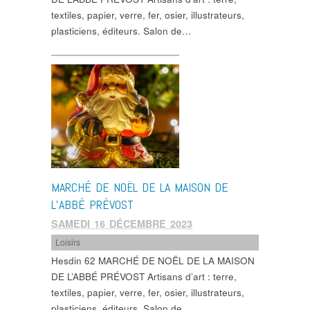
textiles, papier, verre, fer, osier, illustrateurs,
plasticiens, éditeurs. Salon de…
MARCHÉ DE NOËL DE LA MAISON DE
L’ABBÉ PRÉVOST
SAMEDI 16 DÉCEMBRE 2023
Loisirs
Hesdin 62 MARCHÉ DE NOËL DE LA MAISON
DE L’ABBÉ PRÉVOST Artisans d’art : terre,
textiles, papier, verre, fer, osier, illustrateurs,
plasticiens, éditeurs. Salon de…