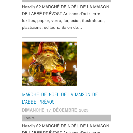
Hesdin 62 MARCHÉ DE NOËL DE LA MAISON
DE L’ABBÉ PRÉVOST Artisans d’art : terre,
textiles, papier, verre, fer, osier, illustrateurs,
plasticiens, éditeurs. Salon de…
MARCHÉ DE NOËL DE LA MAISON DE
L’ABBÉ PRÉVOST
DIMANCHE 17 DÉCEMBRE 2023
Loisirs
Hesdin 62 MARCHÉ DE NOËL DE LA MAISON
DE L’ABBÉ PRÉVOST Artisans d’art : terre,