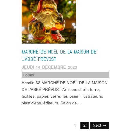
MARCHÉ DE NOËL DE LA MAISON DE
L’ABBÉ PRÉVOST
JEUDI 14 DÉCEMBRE 2023
Loisirs
Hesdin 62 MARCHÉ DE NOËL DE LA MAISON
DE L’ABBÉ PRÉVOST Artisans d’art : terre,
textiles, papier, verre, fer, osier, illustrateurs,
plasticiens, éditeurs. Salon de…
1
2
Next →