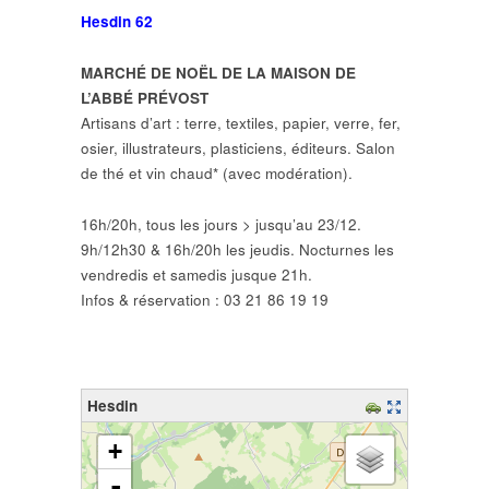
Hesdin 62
MARCHÉ DE NOËL DE LA MAISON DE
L’ABBÉ PRÉVOST
Artisans d’art : terre, textiles, papier, verre, fer,
osier, illustrateurs, plasticiens, éditeurs. Salon
de thé et vin chaud* (avec modération).
16h/20h, tous les jours > jusqu’au 23/12.
9h/12h30 & 16h/20h les jeudis. Nocturnes les
vendredis et samedis jusque 21h.
Infos & réservation : 03 21 86 19 19
Hesdin
chargement de la carte - veuillez patienter...
+
-