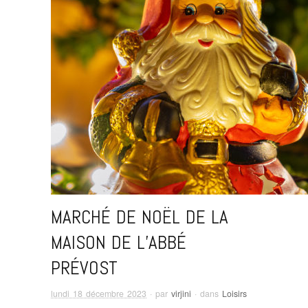
MARCHÉ DE NOËL DE LA
MAISON DE L’ABBÉ
PRÉVOST
lundi 18 décembre 2023
· par
virjini
· dans
Loisirs