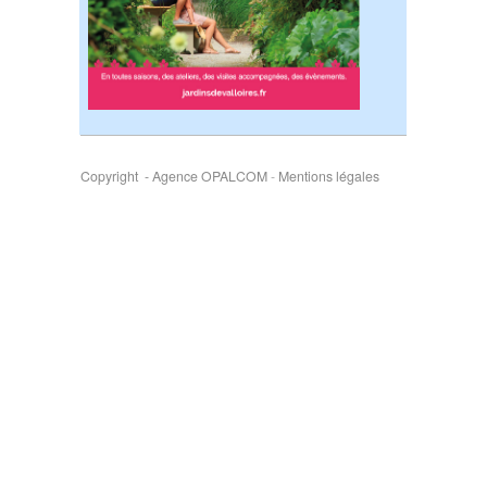
Copyright - Agence OPALCOM
-
Mentions légales