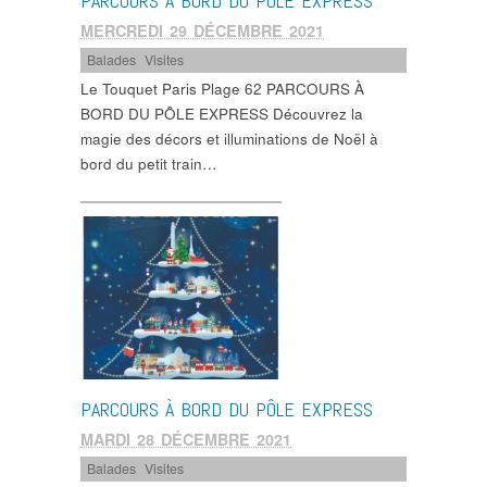
PARCOURS À BORD DU PÔLE EXPRESS
MERCREDI 29 DÉCEMBRE 2021
Balades
,
Visites
Le Touquet Paris Plage 62 PARCOURS À
BORD DU PÔLE EXPRESS Découvrez la
magie des décors et illuminations de Noël à
bord du petit train…
PARCOURS À BORD DU PÔLE EXPRESS
MARDI 28 DÉCEMBRE 2021
Balades
,
Visites