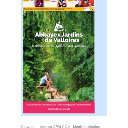
Copyright - Agence OPALCOM
-
Mentions légales