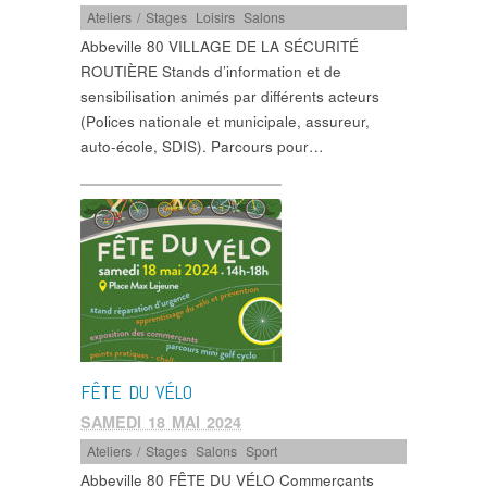
Ateliers / Stages
,
Loisirs
,
Salons
Abbeville 80 VILLAGE DE LA SÉCURITÉ
ROUTIÈRE Stands d’information et de
sensibilisation animés par différents acteurs
(Polices nationale et municipale, assureur,
auto-école, SDIS). Parcours pour…
FÊTE DU VÉLO
SAMEDI 18 MAI 2024
Ateliers / Stages
,
Salons
,
Sport
Abbeville 80 FÊTE DU VÉLO Commerçants