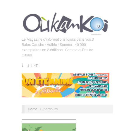
Le Magazine d'informations loisirs dans vos 3
Baies Canche / Authie / Somme - 40 000
exemplaires en 2 éditions : Somme et Pas de
Calais
À LA UNE
Home
/
parcours