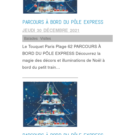
PARCOURS À BORD DU PÔLE EXPRESS
JEUDI 30 DÉCEMBRE 2021
Balades
,
Visites
Le Touquet Paris Plage 62 PARCOURS À
BORD DU PÔLE EXPRESS Découvrez la
magie des décors et illuminations de Noël à
bord du petit train…