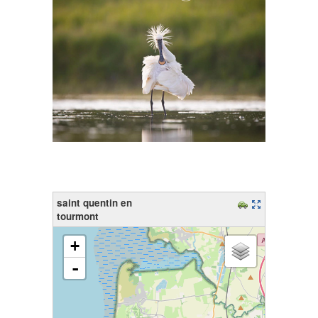
saint quentin en
tourmont
chargement de la carte - veuillez patienter...
+
-