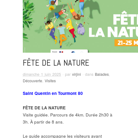
FÊTE DE LA NATURE
dimanche 1 juin 2025
· par
virjini
· dans
Balades
,
Découverte
,
Visites
Saint Quentin en Tourmont 80
FÊTE DE LA NATURE
Visite guidée. Parcours de 4km. Durée 2h30 à
3h. À partir de 8 ans.
Le guide accompagne les visiteurs avant