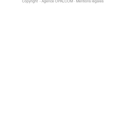
Copyright - Agence OPALCOM
-
Mentions légales