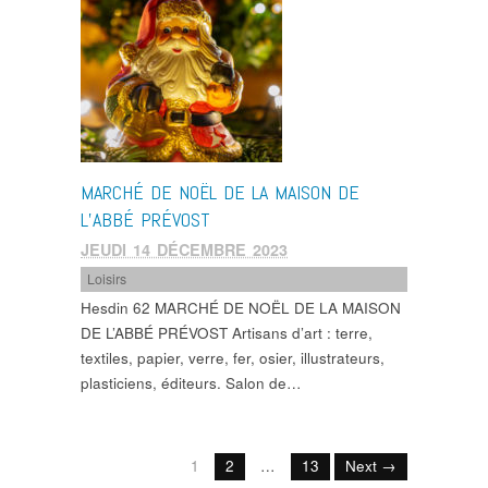
MARCHÉ DE NOËL DE LA MAISON DE
L’ABBÉ PRÉVOST
JEUDI 14 DÉCEMBRE 2023
Loisirs
Hesdin 62 MARCHÉ DE NOËL DE LA MAISON
DE L’ABBÉ PRÉVOST Artisans d’art : terre,
textiles, papier, verre, fer, osier, illustrateurs,
plasticiens, éditeurs. Salon de…
1
2
…
13
Next →