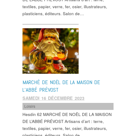
textiles, papier, verre, fer, osier, illustrateurs,
plasticiens, éditeurs. Salon de…
MARCHÉ DE NOËL DE LA MAISON DE
L’ABBÉ PRÉVOST
SAMEDI 16 DÉCEMBRE 2023
Loisirs
Hesdin 62 MARCHÉ DE NOËL DE LA MAISON
DE L’ABBÉ PRÉVOST Artisans d’art : terre,
textiles, papier, verre, fer, osier, illustrateurs,
plasticiens, éditeurs. Salon de…