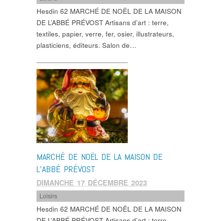
Hesdin 62 MARCHÉ DE NOËL DE LA MAISON
DE L’ABBÉ PRÉVOST Artisans d’art : terre,
textiles, papier, verre, fer, osier, illustrateurs,
plasticiens, éditeurs. Salon de…
MARCHÉ DE NOËL DE LA MAISON DE
L’ABBÉ PRÉVOST
DIMANCHE 17 DÉCEMBRE 2023
Loisirs
Hesdin 62 MARCHÉ DE NOËL DE LA MAISON
DE L’ABBÉ PRÉVOST Artisans d’art : terre,