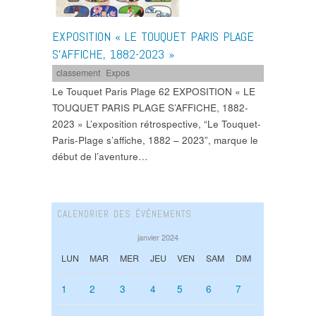
EXPOSITION « LE TOUQUET PARIS PLAGE
S’AFFICHE, 1882-2023 »
classement
,
Expos
Le Touquet Paris Plage 62 EXPOSITION « LE
TOUQUET PARIS PLAGE S’AFFICHE, 1882-
2023 » L’exposition rétrospective, “Le Touquet-
Paris-Plage s’affiche, 1882 – 2023”, marque le
début de l’aventure…
CALENDRIER DES ÉVÉNEMENTS
janvier 2024
LUN
MAR
MER
JEU
VEN
SAM
DIM
1
2
3
4
5
6
7