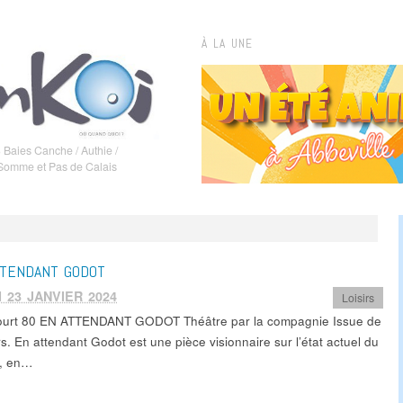
À LA UNE
 Baies Canche / Authie /
 Somme et Pas de Calais
TTENDANT GODOT
 23 JANVIER 2024
Loisirs
urt 80 EN ATTENDANT GODOT Théâtre par la compagnie Issue de
s. En attendant Godot est une pièce visionnaire sur l’état actuel du
, en…