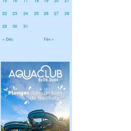
15
16
17
18
19
20
21
22
23
24
25
26
27
28
29
30
31
« Déc
Fév »