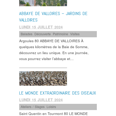
ABBAYE DE VALLOIRES – JARDINS DE
VALLOIRES
LUNDI 15 JUILLET 2024
Balades
,
Découverte
,
Patrimoine
,
Visites
Argoules 80 ABBAYE DE VALLOIRES À
quelques kilomètres de la Baie de Somme,
découvrez un lieu unique. En une journée,
vous pourrez visiter l’abbaye et…
LE MONDE EXTRAORDINAIRE DES OISEAUX
LUNDI 15 JUILLET 2024
Ateliers / Stages
,
Loisirs
Saint Quentin en Tourmont 80 LE MONDE