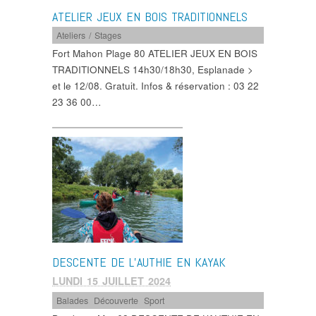
ATELIER JEUX EN BOIS TRADITIONNELS
Ateliers / Stages
Fort Mahon Plage 80 ATELIER JEUX EN BOIS
TRADITIONNELS 14h30/18h30, Esplanade >
et le 12/08. Gratuit. Infos & réservation : 03 22
23 36 00…
DESCENTE DE L’AUTHIE EN KAYAK
LUNDI 15 JUILLET 2024
Balades
,
Découverte
,
Sport