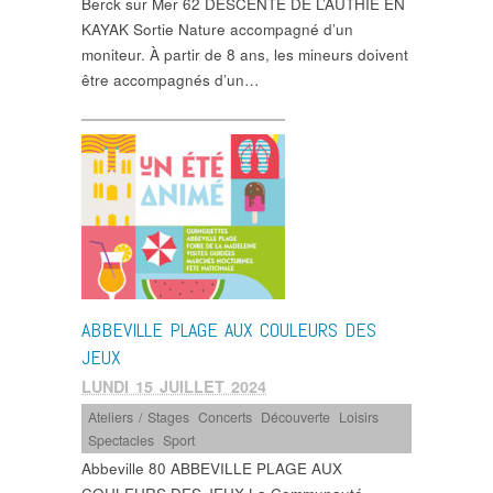
Berck sur Mer 62 DESCENTE DE L’AUTHIE EN
KAYAK Sortie Nature accompagné d’un
moniteur. À partir de 8 ans, les mineurs doivent
être accompagnés d’un…
ABBEVILLE PLAGE AUX COULEURS DES
JEUX
LUNDI 15 JUILLET 2024
Ateliers / Stages
,
Concerts
,
Découverte
,
Loisirs
,
Spectacles
,
Sport
Abbeville 80 ABBEVILLE PLAGE AUX