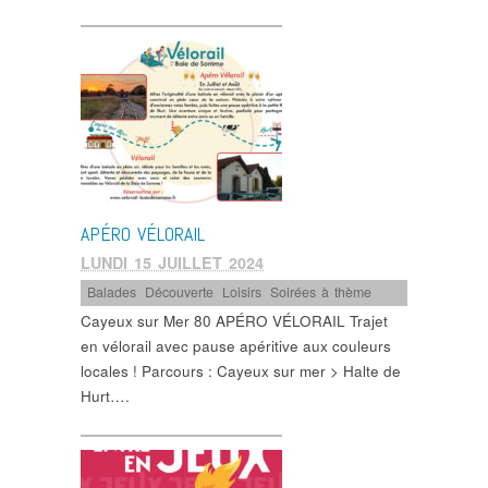
APÉRO VÉLORAIL
LUNDI 15 JUILLET 2024
Balades
,
Découverte
,
Loisirs
,
Soirées à thème
Cayeux sur Mer 80 APÉRO VÉLORAIL Trajet
en vélorail avec pause apéritive aux couleurs
locales ! Parcours : Cayeux sur mer > Halte de
Hurt….