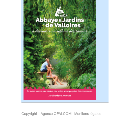
Copyright - Agence OPALCOM
-
Mentions légales