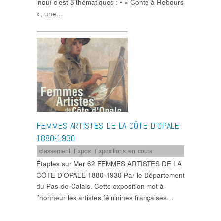
inouï c’est 3 thématiques : • « Conte à Rebours
», une…
FEMMES ARTISTES DE LA CÔTE D’OPALE
1880-1930
classement
,
Expos
,
Expositions en cours
Étaples sur Mer 62 FEMMES ARTISTES DE LA
CÔTE D’OPALE 1880-1930 Par le Département
du Pas-de-Calais. Cette exposition met à
l’honneur les artistes féminines françaises…