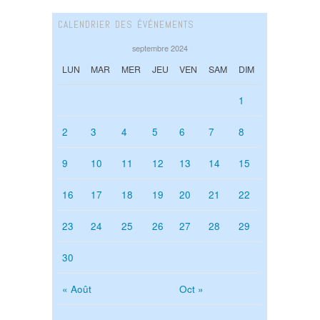
CALENDRIER DES ÉVÉNEMENTS
septembre 2024
LUN
MAR
MER
JEU
VEN
SAM
DIM
1
2
3
4
5
6
7
8
9
10
11
12
13
14
15
16
17
18
19
20
21
22
23
24
25
26
27
28
29
30
« Août
Oct »