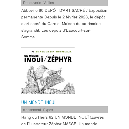
Découverte
,
Visites
Abbeville 80 DÉPÔT D’ART SACRÉ / Exposition
permanente Depuis le 2 février 2023, le dépôt
d’art sacré du Carmel-Maison du patrimoine
s’agrandit. Les dépôts d’Eaucourt-sur-
Somme…
UN MONDE INOUÏ
classement
,
Expos
Rang du Fliers 62 UN MONDE INOUÏ Œuvres
de l’illustrateur Zéphyr MASSE. Un monde