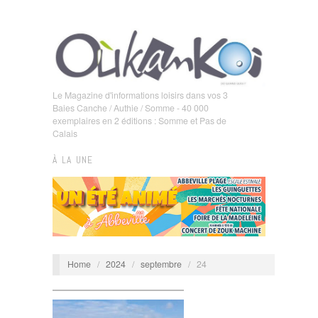
Le Magazine d'informations loisirs dans vos 3
Baies Canche / Authie / Somme - 40 000
exemplaires en 2 éditions : Somme et Pas de
Calais
À LA UNE
Home
/
2024
/
septembre
/
24