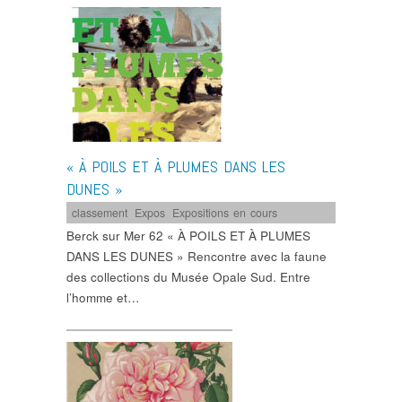
« À POILS ET À PLUMES DANS LES
DUNES »
classement
,
Expos
,
Expositions en cours
Berck sur Mer 62 « À POILS ET À PLUMES
DANS LES DUNES » Rencontre avec la faune
des collections du Musée Opale Sud. Entre
l’homme et…