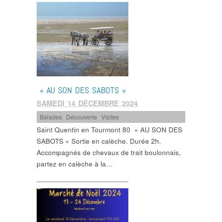
« AU SON DES SABOTS »
SAMEDI 14 DÉCEMBRE 2024
Balades
,
Découverte
,
Visites
Saint Quentin en Tourmont 80 « AU SON DES
SABOTS » Sortie en calèche. Durée 2h.
Accompagnés de chevaux de trait boulonnais,
partez en calèche à la…