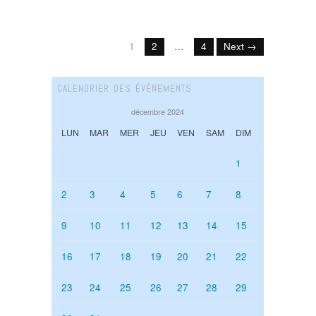
1
2
…
4
Next →
CALENDRIER DES ÉVÉNEMENTS
décembre 2024
LUN
MAR
MER
JEU
VEN
SAM
DIM
1
2
3
4
5
6
7
8
9
10
11
12
13
14
15
16
17
18
19
20
21
22
23
24
25
26
27
28
29