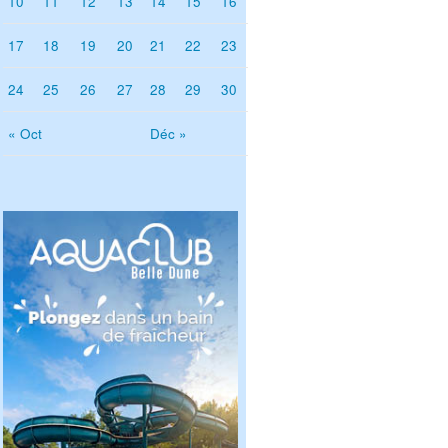
10
11
12
13
14
15
16
17
18
19
20
21
22
23
24
25
26
27
28
29
30
« Oct
Déc »