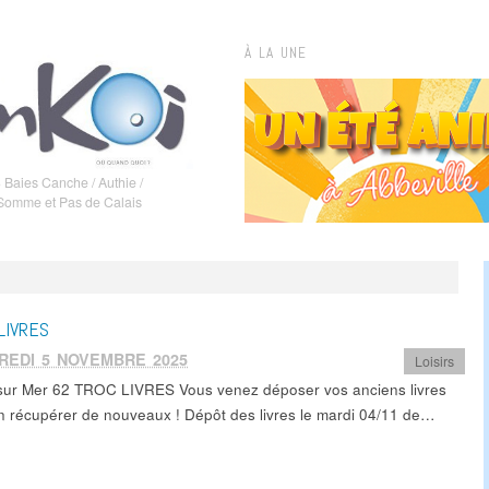
À LA UNE
 Baies Canche / Authie /
 Somme et Pas de Calais
LIVRES
REDI 5 NOVEMBRE 2025
Loisirs
sur Mer 62 TROC LIVRES Vous venez déposer vos anciens livres
n récupérer de nouveaux ! Dépôt des livres le mardi 04/11 de…