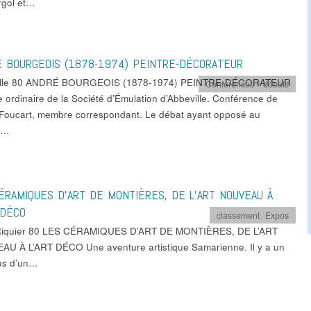
rgol et…
 BOURGEOIS (1878-1974) PEINTRE-DÉCORATEUR
ille 80 ANDRÉ BOURGEOIS (1878-1974) PEINTRE-DÉCORATEUR
Conférences / débats
 ordinaire de la Société d’Émulation d’Abbeville. Conférence de
 Foucart, membre correspondant. Le débat ayant opposé au
e…
ÉRAMIQUES D’ART DE MONTIÈRES, DE L’ART NOUVEAU À
 DÉCO
classement
,
Expos
 Riquier 80 LES CÉRAMIQUES D’ART DE MONTIÈRES, DE L’ART
U À L’ART DÉCO Une aventure artistique Samarienne. Il y a un
us d’un…