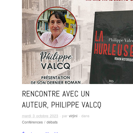
RENCONTRE AVEC UN
AUTEUR, PHILIPPE VALCQ
mardi 3 octobre 2023
· par
virjini
· dans
Conférences / débats