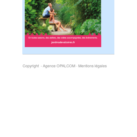
Copyright - Agence OPALCOM
-
Mentions légales