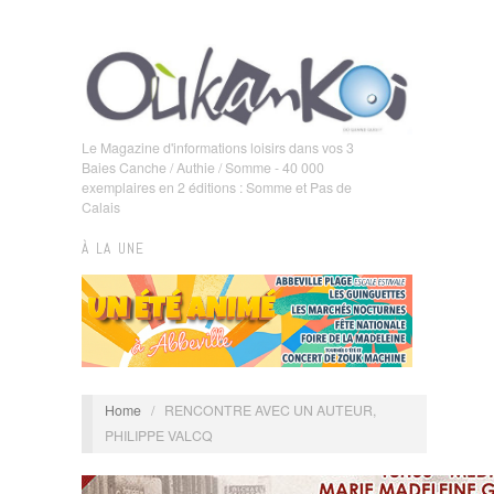
Le Magazine d'informations loisirs dans vos 3
Baies Canche / Authie / Somme - 40 000
exemplaires en 2 éditions : Somme et Pas de
Calais
À LA UNE
Home
/
RENCONTRE AVEC UN AUTEUR,
PHILIPPE VALCQ