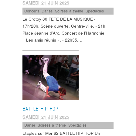
SAMEDI 21 JUIN 2025
Concerts
,
Danse
,
Soirées à thème
,
Spectacles
Le Crotoy 80 FÊTE DE LA MUSIQUE •
17h/20h, Scène ouverte, Centre-ville. • 21h,
Place Jeanne d’Arc, Concert de l’Harmonie
« Les amis réunis ». • 22h35,…
BATTLE HIP HOP
SAMEDI 21 JUIN 2025
Danse
,
Soirées à thème
,
Spectacles
Étaples sur Mer 62 BATTLE HIP HOP Un