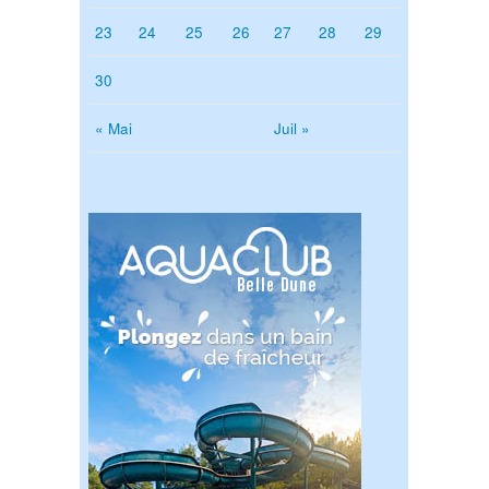
23
24
25
26
27
28
29
30
« Mai
Juil »