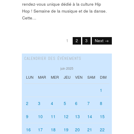
rendez-vous unique dédié à la culture Hip
Hop ! Semaine de la musique et de la danse.
Cette…
1
2
3
Next →
CALENDRIER DES ÉVÉNEMENTS
juin 2025
LUN
MAR
MER
JEU
VEN
SAM
DIM
1
2
3
4
5
6
7
8
9
10
11
12
13
14
15
16
17
18
19
20
21
22