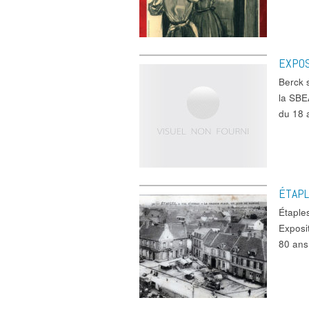
EXPOS
Berck 
la SBE
du 18
ÉTAPL
Étapl
Exposi
80 ans