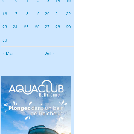
9
10
11
12
13
14
15
16
17
18
19
20
21
22
23
24
25
26
27
28
29
30
« Mai
Juil »