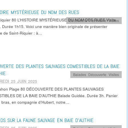
TOIRE MYSTÉRIEUSE DU NOM DES RUES
Riquier 80 L’HISTOIRE MYSTÉRIEUSE DU NOM DES RUES Visite
Découverte
,
Patrimoine
,
Visites
. Durée 1h15. Voici une manière bien originale de présenter
ire de Saint-Riquier : à…
VERTE DES PLANTES SAUVAGES COMESTIBLES DE LA BAIE
HIE
Balades
,
Découverte
,
Visites
EDI 25 JUIN 2025
Mahon Plage 80 DÉCOUVERTE DES PLANTES SAUVAGES
IBLES DE LA BAIE D’AUTHIE Balade Guidée. Durée 3h. Panier
e bras, en compagnie d’Hubert, notre…
DS SUR LA FAUNE SAUVAGE EN BAIE D’AUTHIE